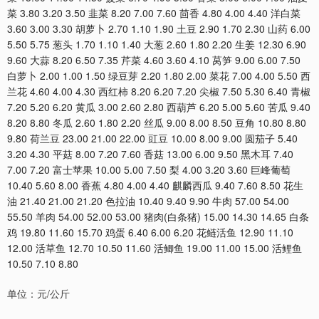
菜 3.80 3.20 3.50 韭菜 8.20 7.00 7.60 茴香 4.80 4.00 4.40 洋白菜
3.60 3.00 3.30 胡萝卜 2.70 1.10 1.90 土豆 2.90 1.70 2.30 山药 6.00
5.50 5.75 葱头 1.70 1.10 1.40 大葱 2.60 1.80 2.20 生姜 12.30 6.90
9.60 大蒜 8.20 6.50 7.35 芹菜 4.60 3.60 4.10 莴笋 9.00 6.00 7.50
白萝卜 2.00 1.00 1.50 绿豆芽 2.20 1.80 2.00 菜花 7.00 4.00 5.50 西
兰花 4.60 4.00 4.30 西红柿 8.20 6.20 7.20 尖椒 7.50 5.30 6.40 青椒
7.20 5.20 6.20 黄瓜 3.00 2.60 2.80 西葫芦 6.20 5.00 5.60 苦瓜 9.40
8.20 8.80 冬瓜 2.60 1.80 2.20 丝瓜 9.00 8.00 8.50 豆角 10.80 8.80
9.80 荷兰豆 23.00 21.00 22.00 豇豆 10.00 8.00 9.00 圆茄子 5.40
3.20 4.30 平菇 8.00 7.20 7.60 香菇 13.00 6.00 9.50 黑木耳 7.40
7.00 7.20 富士苹果 10.00 5.00 7.50 梨 4.00 3.20 3.60 巨峰葡萄
10.40 5.60 8.00 香蕉 4.80 4.00 4.40 麒麟西瓜 9.40 7.60 8.50 花生
油 21.40 21.00 21.20 色拉油 10.40 9.40 9.90 牛肉 57.00 54.00
55.50 羊肉 54.00 52.00 53.00 猪肉(白条猪) 15.00 14.30 14.65 白条
鸡 19.80 11.60 15.70 鸡蛋 6.40 6.00 6.20 花鲢活鱼 12.90 11.10
12.00 活草鱼 12.70 10.50 11.60 活鲫鱼 19.00 11.00 15.00 活鲤鱼
10.50 7.10 8.80
单位：元/公斤