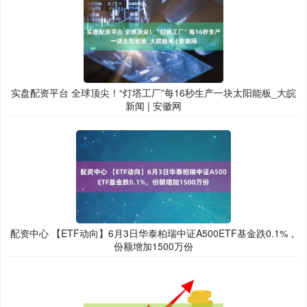
实盘配资平台 全球顶尖！“灯塔工厂”每16秒生产一块太阳能板_大皖
新闻 | 安徽网
配资中心 【ETF动向】6月3日华泰柏瑞中证A500ETF基金跌0.1%，
份额增加1500万份