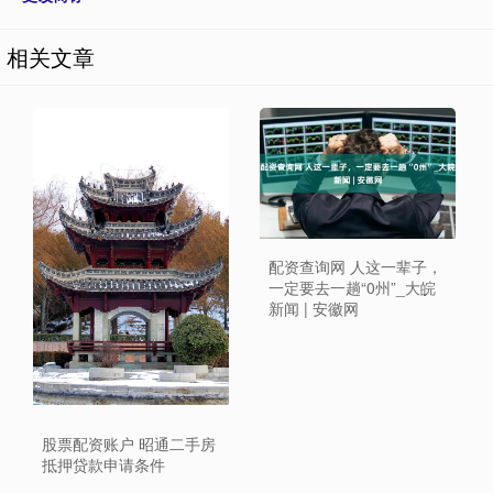
相关文章
配资查询网 人这一辈子，
一定要去一趟“0州”_大皖
新闻 | 安徽网
股票配资账户 昭通二手房
抵押贷款申请条件