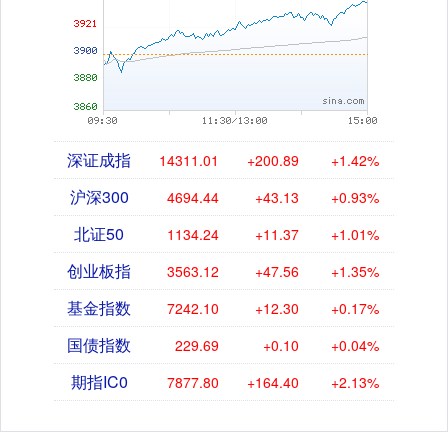
深证成指
14311.01
+200.89
+1.42%
沪深300
4694.44
+43.13
+0.93%
北证50
1134.24
+11.37
+1.01%
创业板指
3563.12
+47.56
+1.35%
基金指数
7242.10
+12.30
+0.17%
国债指数
229.69
+0.10
+0.04%
期指IC0
7877.80
+164.40
+2.13%