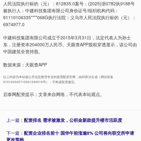
人民法院执行标的（元）：812835.0案号：(2025)浙0782执9188号
被执行人：中建科技集团有限公司身份证号/组织机构代码：
91110106335****068G执行法院：义乌市人民法院执行标的（元）：
6974977.0
中建科技集团有限公司成立于2015年3月31日，法定代表人为孙士
东，注册资本204000万人民币。天眼查APP股权穿透显示，该公司由
中国建筑全资持股。
数据来源：天眼查APP
以上内容为本站据公开信息整理专业的股票配资官网，由AI算法生成（网信算备
310104345710301240019号），不构成投资建议。
启泰网配资提示：文章来自网络，不代表本站观点。
上一篇：
配资排名 需求被激发，公积金新政提升楼市活跃度
下一篇：
配资企业排名前十 国华午前涨逾8% 公司将向联交所申请
更改简称