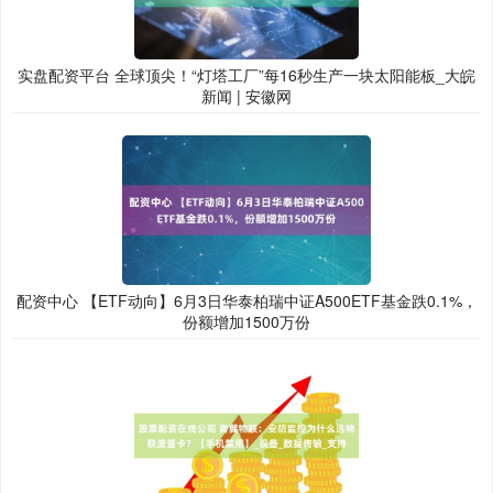
实盘配资平台 全球顶尖！“灯塔工厂”每16秒生产一块太阳能板_大皖
新闻 | 安徽网
配资中心 【ETF动向】6月3日华泰柏瑞中证A500ETF基金跌0.1%，
份额增加1500万份