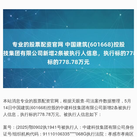
本站消息专业的股票配资官网，根据天眼查-司法案件数据整理，5月
14日中国建筑(601668)控股的中建科技集团有限公司新增2条被执行
人信息，执行标的778.78万元。被执行人信息如下：
案号：(2025)鄂0902执1941号被执行人：中建科技集团有限公司身份
证号/组织机构代码：91110106335****068G执行法院：孝感市孝南区