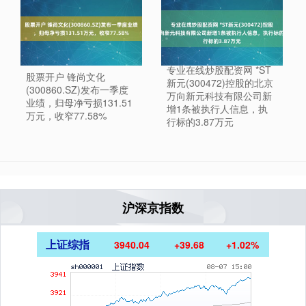
专业在线炒股配资网 *ST
股票开户 锋尚文化
新元(300472)控股的北京
(300860.SZ)发布一季度
万向新元科技有限公司新
业绩，归母净亏损131.51
增1条被执行人信息，执
万元，收窄77.58%
行标的3.87万元
沪深京指数
上证综指
3940.04
+39.68
+1.02%