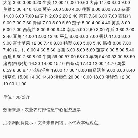
大葱 3.40 3.00 3.20 生姜 12.00 10.00 10.60 大蒜 11.00 8.00 9.00
芹菜 5.00 4.40 4.60 莴笋 5.00 3.60 4.00 莲藕 8.00 6.00 7.00 蒜薹
14.00 6.00 7.00 白萝卜 2.60 2.20 2.40 菜花 7.60 6.00 7.00 西红柿
9.00 7.00 7.60 青椒 7.00 5.00 5.60 茄子 5.00 4.00 4.40 黄瓜 8.00
6.00 7.00 西葫芦 8.00 6.00 6.40 南瓜 5.00 2.60 3.00 冬瓜 3.60 2.00
2.40 豆角 14.00 12.00 12.40 平菇 8.00 6.00 7.00 香菇 11.00 8.00
9.00 富士苹果 12.00 7.40 9.00 鸭梨 6.00 5.00 5.40 脐橙 8.00 7.00
7.40 橘、柑 6.00 4.60 5.60 香蕉 6.00 5.00 5.60 菠萝 6.00 5.00 5.40
西瓜 9.60 7.60 8.00 牛肉 59.00 57.00 58.00 羊肉 54.00 53.00 53.50
猪肉(白条猪) 16.30 14.00 15.10 白条鸡 17.40 12.00 14.70 鸡蛋
6.59 6.36 6.47 花鲢活鱼 19.00 17.00 18.00 白鲢活鱼 9.00 8.00 8.40
活草鱼 15.00 14.00 14.40 活鲫鱼 20.00 16.00 18.00 活鲤鱼 12.00
10.00 11.00
单位：元/公斤
数据来源：农业农村部信息中心配资股票
启泰网配资提示：文章来自网络，不代表本站观点。