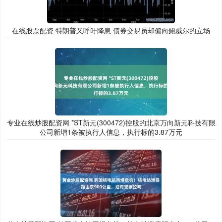
在线股票配资 特朗普又呼吁降息 债券交易员却偏向鲍威尔的立场
专业在线炒股配资网 *ST新元(300472)控股的北京万向新元科技有限
公司新增1条被执行人信息，执行标的3.87万元