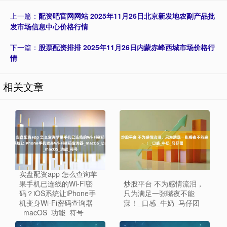
上一篇：
配资吧官网网站 2025年11月26日北京新发地农副产品批
发市场信息中心价格行情
下一篇：
股票配资排排 2025年11月26日内蒙赤峰西城市场价格行
情
相关文章
实盘配资app 怎么查询苹
果手机已连线的Wi-Fi密
炒股平台 不为感情流泪，
码？iOS系统让iPhone手
只为满足一张嘴夜不能
机变身Wi-Fi密码查询器
寐！_口感_牛奶_马仔团
_macOS_功能_符号