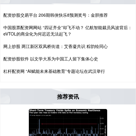
配资炒股交易平台 206期韩侠快乐8预测奖号：金胆推荐
中国股票配资网网站 “四证齐全”却飞不动？ 亿航智能裁员风波背后：
eVTOL的商业化为何迟迟无法起飞？
网上炒股 两江新区双凤桥街道：艾香凝共识 粽韵绘同心
配资炒股软件 以文学大系为中国工人留下集体心史
杠杆配资网 “AI赋能未来基础教育”专题论坛在武汉举行
推荐资讯