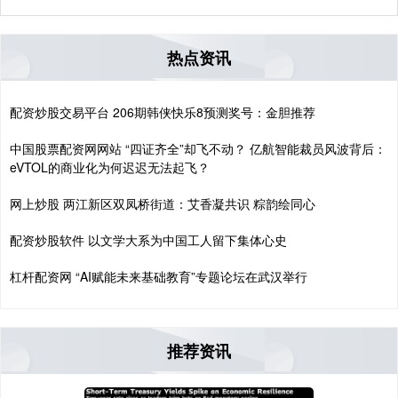
热点资讯
配资炒股交易平台 206期韩侠快乐8预测奖号：金胆推荐
中国股票配资网网站 “四证齐全”却飞不动？ 亿航智能裁员风波背后：
eVTOL的商业化为何迟迟无法起飞？
网上炒股 两江新区双凤桥街道：艾香凝共识 粽韵绘同心
配资炒股软件 以文学大系为中国工人留下集体心史
杠杆配资网 “AI赋能未来基础教育”专题论坛在武汉举行
推荐资讯