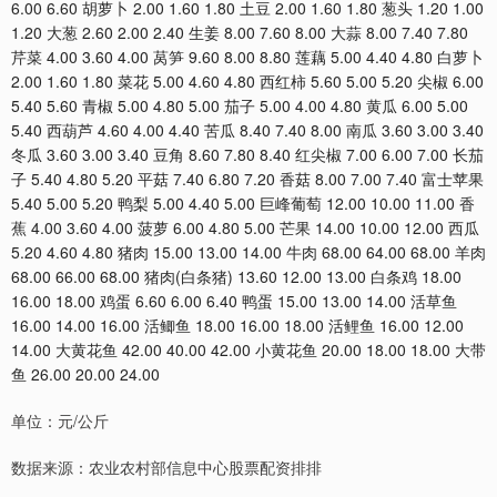
6.00 6.60 胡萝卜 2.00 1.60 1.80 土豆 2.00 1.60 1.80 葱头 1.20 1.00
1.20 大葱 2.60 2.00 2.40 生姜 8.00 7.60 8.00 大蒜 8.00 7.40 7.80
芹菜 4.00 3.60 4.00 莴笋 9.60 8.00 8.80 莲藕 5.00 4.40 4.80 白萝卜
2.00 1.60 1.80 菜花 5.00 4.60 4.80 西红柿 5.60 5.00 5.20 尖椒 6.00
5.40 5.60 青椒 5.00 4.80 5.00 茄子 5.00 4.00 4.80 黄瓜 6.00 5.00
5.40 西葫芦 4.60 4.00 4.40 苦瓜 8.40 7.40 8.00 南瓜 3.60 3.00 3.40
冬瓜 3.60 3.00 3.40 豆角 8.60 7.80 8.40 红尖椒 7.00 6.00 7.00 长茄
子 5.40 4.80 5.20 平菇 7.40 6.80 7.20 香菇 8.00 7.00 7.40 富士苹果
5.40 5.00 5.20 鸭梨 5.00 4.40 5.00 巨峰葡萄 12.00 10.00 11.00 香
蕉 4.00 3.60 4.00 菠萝 6.00 4.80 5.00 芒果 14.00 10.00 12.00 西瓜
5.20 4.60 4.80 猪肉 15.00 13.00 14.00 牛肉 68.00 64.00 68.00 羊肉
68.00 66.00 68.00 猪肉(白条猪) 13.60 12.00 13.00 白条鸡 18.00
16.00 18.00 鸡蛋 6.60 6.00 6.40 鸭蛋 15.00 13.00 14.00 活草鱼
16.00 14.00 16.00 活鲫鱼 18.00 16.00 18.00 活鲤鱼 16.00 12.00
14.00 大黄花鱼 42.00 40.00 42.00 小黄花鱼 20.00 18.00 18.00 大带
鱼 26.00 20.00 24.00
单位：元/公斤
数据来源：农业农村部信息中心股票配资排排