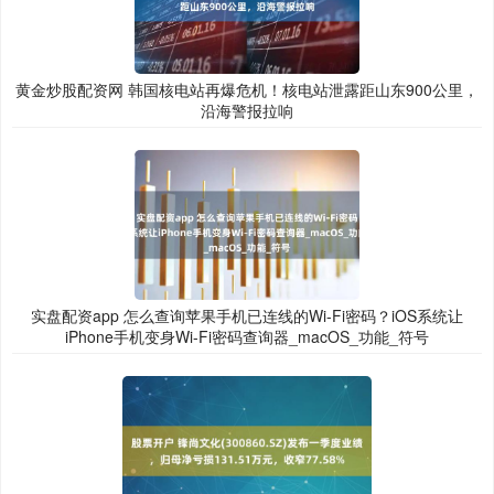
黄金炒股配资网 韩国核电站再爆危机！核电站泄露距山东900公里，
沿海警报拉响
实盘配资app 怎么查询苹果手机已连线的Wi-Fi密码？iOS系统让
iPhone手机变身Wi-Fi密码查询器_macOS_功能_符号