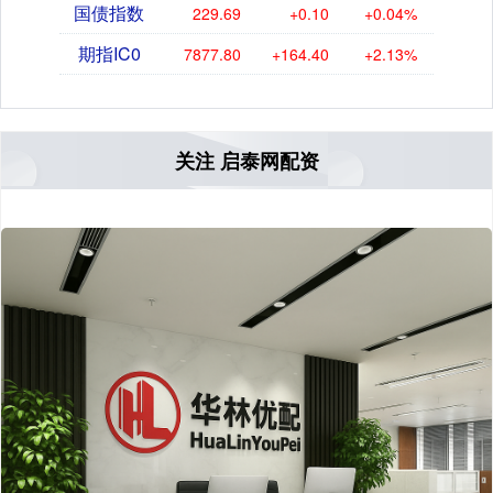
国债指数
229.69
+0.10
+0.04%
期指IC0
7877.80
+164.40
+2.13%
关注 启泰网配资