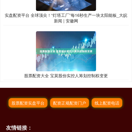
实盘配资平台 全球顶尖！“灯塔工厂”每16秒生产一块太阳能板_大皖
新闻 | 安徽网
股票配资大全 宝莫股份实控人筹划控制权变更
股票配资实盘平台
配资正规配资门户
线上配资电话
友情链接：