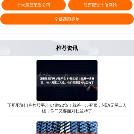
十大股票配资公司
股票配资十倍网站
全部话题标签
推荐资讯
正规配资门户炒股平台 81胜22负！就差一步登顶，NBA无冕二人
组，你们又要面对杜兰特了