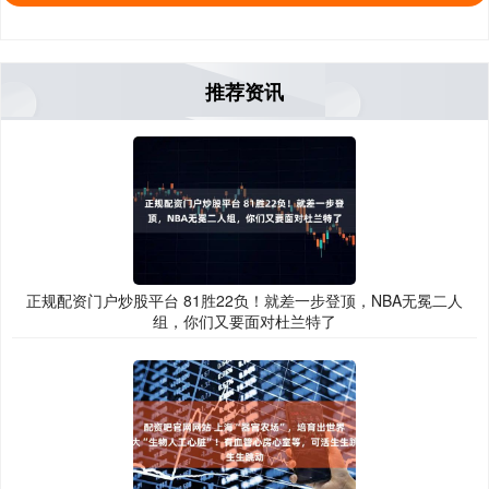
推荐资讯
正规配资门户炒股平台 81胜22负！就差一步登顶，NBA无冕二人
组，你们又要面对杜兰特了