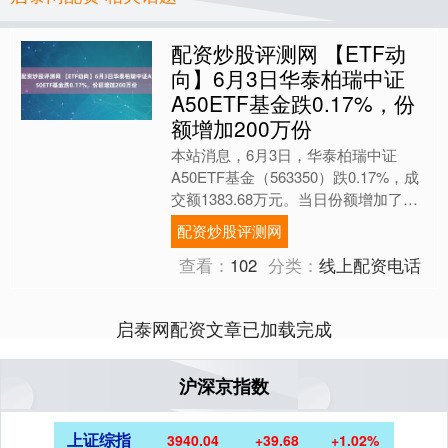
配资炒股评测网 【ETF动
向】6月3日华泰柏瑞中证
A50ETF基金跌0.17%，份
额增加200万份
本站消息，6月3日，华泰柏瑞中证
A50ETF基金（563350）跌0.17%，成
交额1383.68万元。当日份额增加了
200万份配资炒股评测网，最新份额为
配资炒股评测网
5.8....
查看：
102
分类：
线上配资电话
启泰网配资文章已加载完成
沪深京指数
上证综指
3940.04
+39.68
+1.02%