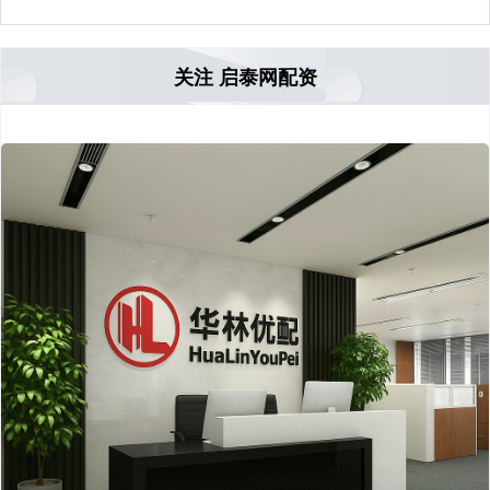
关注 启泰网配资