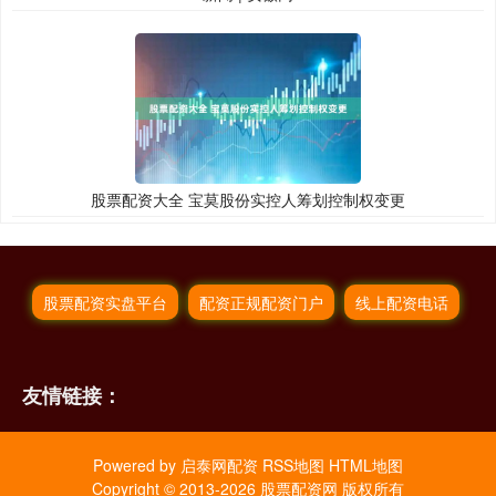
股票配资大全 宝莫股份实控人筹划控制权变更
股票配资实盘平台
配资正规配资门户
线上配资电话
友情链接：
Powered by
启泰网配资
RSS地图
HTML地图
Copyright
© 2013-2026 股票配资网 版权所有