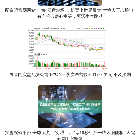
配资吧官网网站 上海“器官农场”，培育出世界最大“生物人工心脏”！
有血管心房心室等，可活生生跳动
可查的实盘配资公司 BYON一季度净营收2.317亿美元 不及预期
实盘配资平台 全球顶尖！“灯塔工厂”每16秒生产一块太阳能板_大皖
新闻 | 安徽网